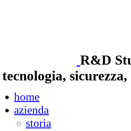
R&D Stud
tecnologia, sicurezza, 
home
azienda
storia