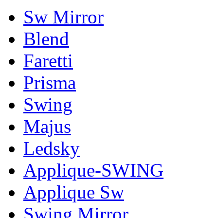
Sw Mirror
Blend
Faretti
Prisma
Swing
Majus
Ledsky
Applique-SWING
Applique Sw
Swing Mirror