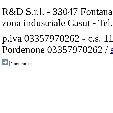
R&D S.r.l. - 33047 Fontanaf
zona industriale Casut - Te
p.iva 03357970262 - c.s. 115
Pordenone 03357970262 /