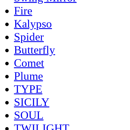
Fire
Kalypso
Spider
Butterfly
Comet
Plume
TYPE
SICILY
SOUL
TWILIGHT