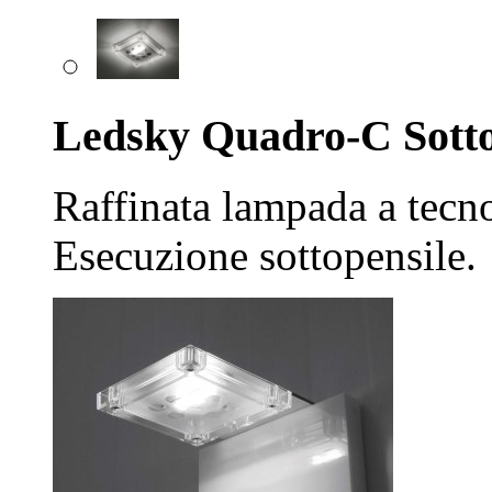
Ledsky Quadro-C Sotto
Raffinata lampada a tecno
Esecuzione sottopensile.