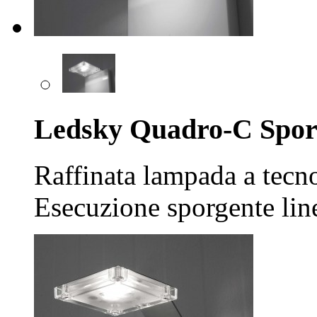
Ledsky Quadro-C Spor
Raffinata lampada a tecno
Esecuzione sporgente lin