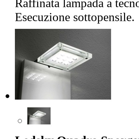
Raffinata lampada a tecno
Esecuzione sottopensile.