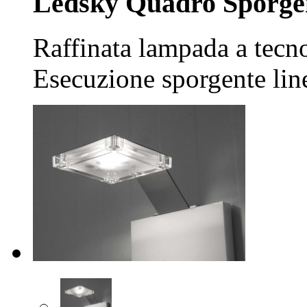
Ledsky Quadro Sporge
Raffinata lampada a tecno
Esecuzione sporgente lin