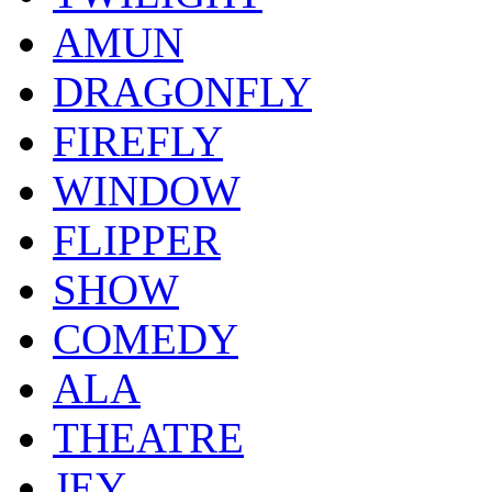
AMUN
DRAGONFLY
FIREFLY
WINDOW
FLIPPER
SHOW
COMEDY
ALA
THEATRE
JEY