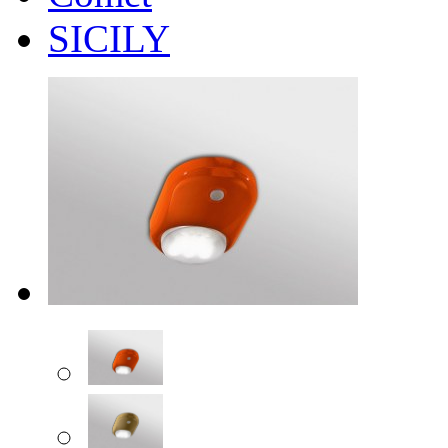
SICILY