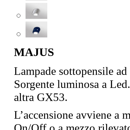
MAJUS
Lampade sottopensile ad 
Sorgente luminosa a Led
altra GX53.
L’accensione avviene a m
On/Off o a mezzo rilevat