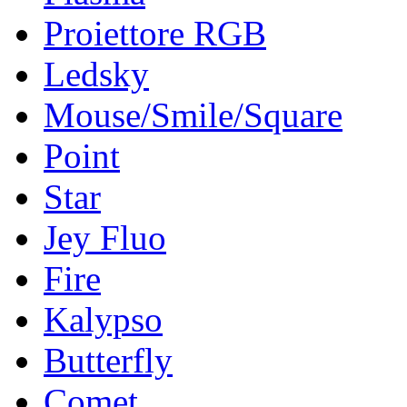
Proiettore RGB
Ledsky
Mouse/Smile/Square
Point
Star
Jey Fluo
Fire
Kalypso
Butterfly
Comet