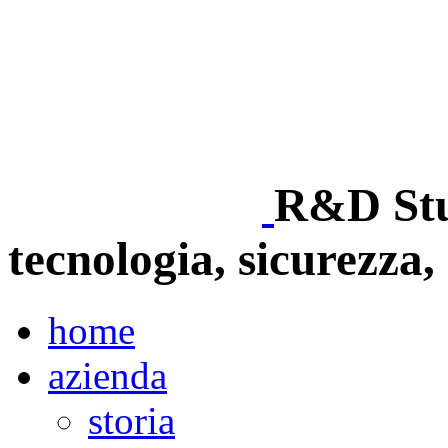
R&D Stud
tecnologia, sicurezza, 
home
azienda
storia