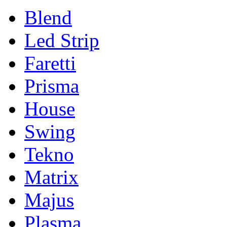
Blend
Led Strip
Faretti
Prisma
House
Swing
Tekno
Matrix
Majus
Plasma