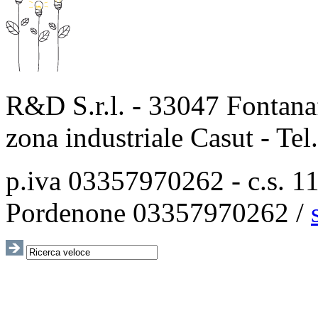
R&D S.r.l. - 33047 Fontanaf
zona industriale Casut - Te
p.iva 03357970262 - c.s. 115
Pordenone 03357970262 /