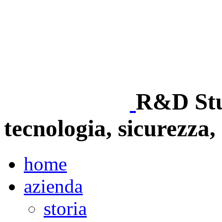
R&D Stud
tecnologia, sicurezza, 
home
azienda
storia