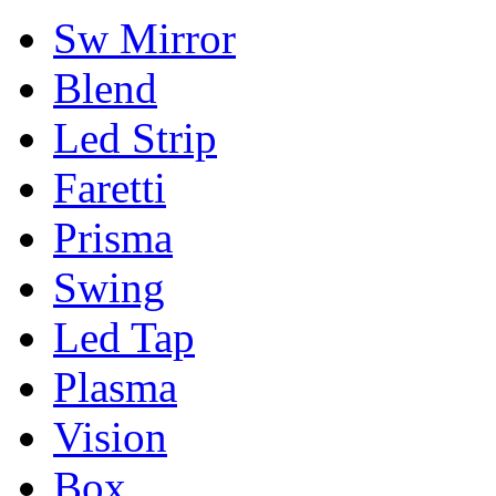
Sw Mirror
Blend
Led Strip
Faretti
Prisma
Swing
Led Tap
Plasma
Vision
Box