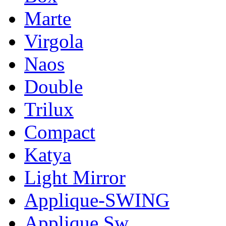
Marte
Virgola
Naos
Double
Trilux
Compact
Katya
Light Mirror
Applique-SWING
Applique Sw