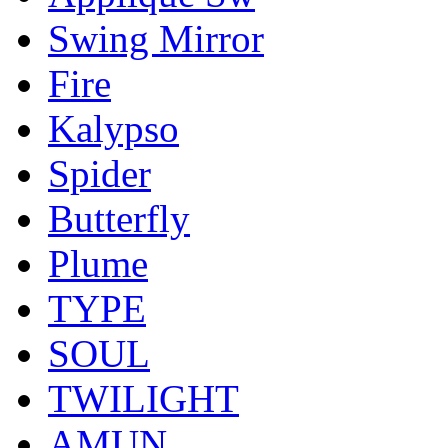
Swing Mirror
Fire
Kalypso
Spider
Butterfly
Plume
TYPE
SOUL
TWILIGHT
AMUN