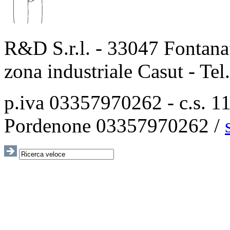
R&D S.r.l. - 33047 Fontanaf
zona industriale Casut - Te
p.iva 03357970262 - c.s. 115
Pordenone 03357970262 /