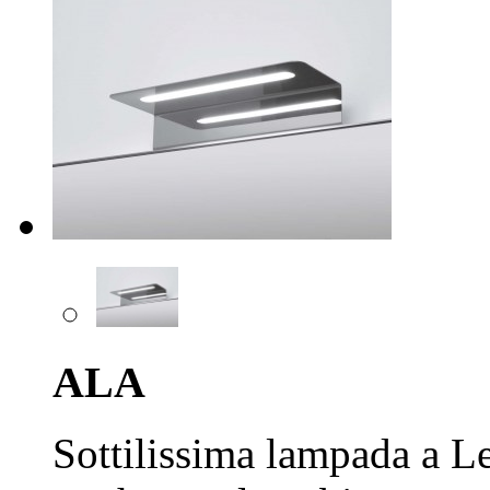
ALA
Sottilissima lampada a Led