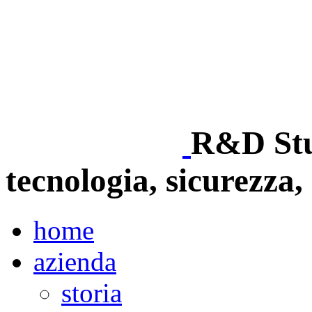
R&D Stud
tecnologia, sicurezza, 
home
azienda
storia