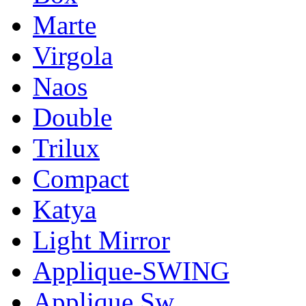
Marte
Virgola
Naos
Double
Trilux
Compact
Katya
Light Mirror
Applique-SWING
Applique Sw