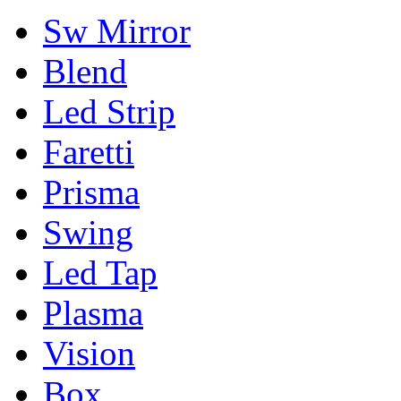
Sw Mirror
Blend
Led Strip
Faretti
Prisma
Swing
Led Tap
Plasma
Vision
Box