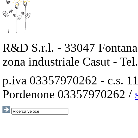
R&D S.r.l. - 33047 Fontanaf
zona industriale Casut - Te
p.iva 03357970262 - c.s. 115
Pordenone 03357970262 /