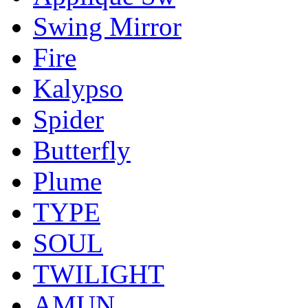
Swing Mirror
Fire
Kalypso
Spider
Butterfly
Plume
TYPE
SOUL
TWILIGHT
AMUN