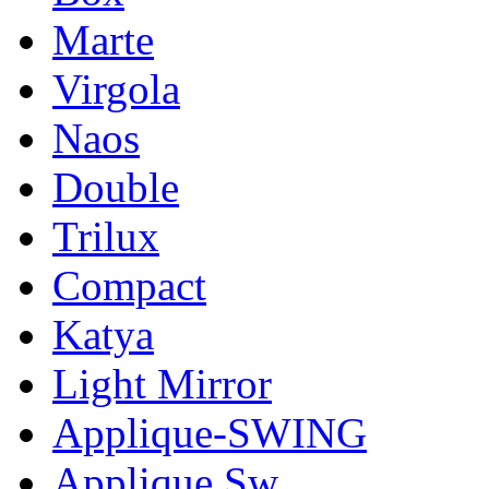
Marte
Virgola
Naos
Double
Trilux
Compact
Katya
Light Mirror
Applique-SWING
Applique Sw