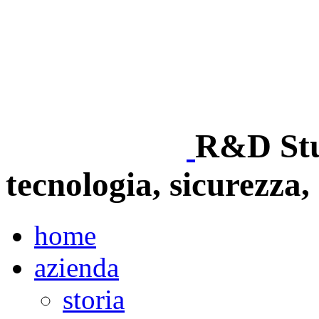
R&D Stud
tecnologia, sicurezza, 
home
azienda
storia