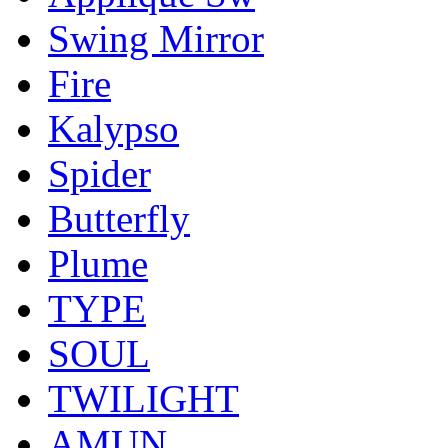
Swing Mirror
Fire
Kalypso
Spider
Butterfly
Plume
TYPE
SOUL
TWILIGHT
AMUN