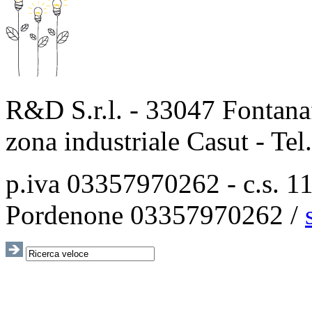
R&D S.r.l. - 33047 Fontanaf
zona industriale Casut - Te
p.iva 03357970262 - c.s. 115
Pordenone 03357970262 /