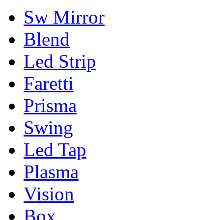
Sw Mirror
Blend
Led Strip
Faretti
Prisma
Swing
Led Tap
Plasma
Vision
Box