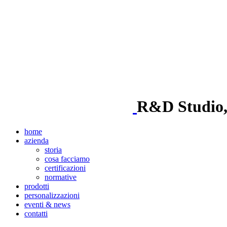
R&D Studio, i
home
azienda
storia
cosa facciamo
certificazioni
normative
prodotti
personalizzazioni
eventi & news
contatti