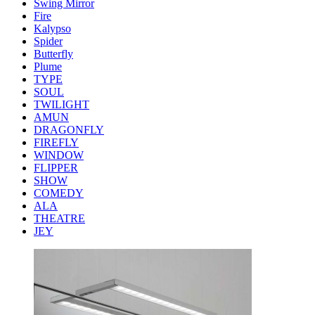
Swing Mirror
Fire
Kalypso
Spider
Butterfly
Plume
TYPE
SOUL
TWILIGHT
AMUN
DRAGONFLY
FIREFLY
WINDOW
FLIPPER
SHOW
COMEDY
ALA
THEATRE
JEY