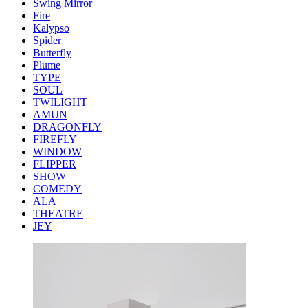
Swing Mirror
Fire
Kalypso
Spider
Butterfly
Plume
TYPE
SOUL
TWILIGHT
AMUN
DRAGONFLY
FIREFLY
WINDOW
FLIPPER
SHOW
COMEDY
ALA
THEATRE
JEY