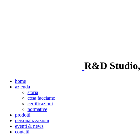
R&D Studio, i
home
azienda
storia
cosa facciamo
certificazioni
normative
prodotti
personalizzazioni
eventi & news
contatti