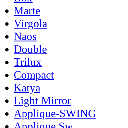
Marte
Virgola
Naos
Double
Trilux
Compact
Katya
Light Mirror
Applique-SWING
Applique Sw