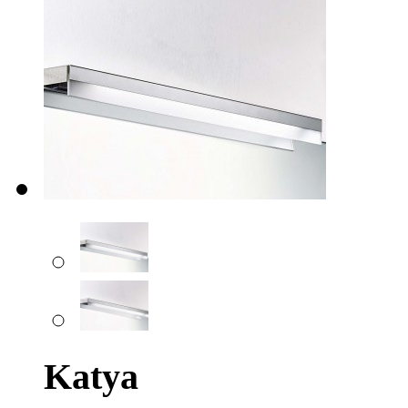
Katya