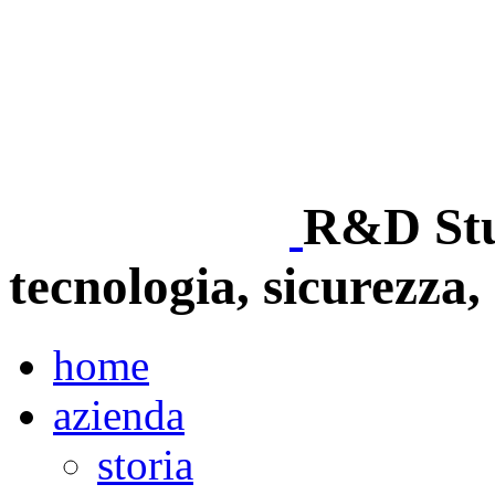
R&D Stud
tecnologia, sicurezza, 
home
azienda
storia