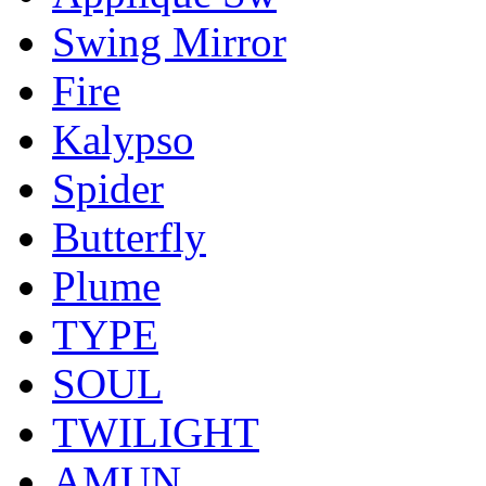
Swing Mirror
Fire
Kalypso
Spider
Butterfly
Plume
TYPE
SOUL
TWILIGHT
AMUN