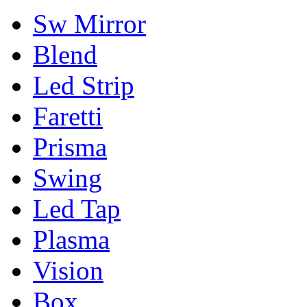
Sw Mirror
Blend
Led Strip
Faretti
Prisma
Swing
Led Tap
Plasma
Vision
Box