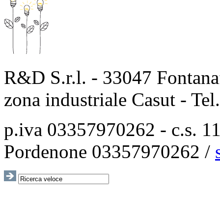
R&D S.r.l. - 33047 Fontanaf
zona industriale Casut - Te
p.iva 03357970262 - c.s. 115
Pordenone 03357970262 /