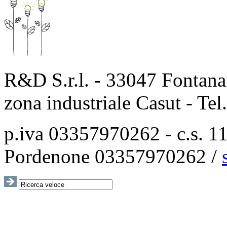
R&D S.r.l. - 33047 Fontanaf
zona industriale Casut - Te
p.iva 03357970262 - c.s. 115
Pordenone 03357970262 /