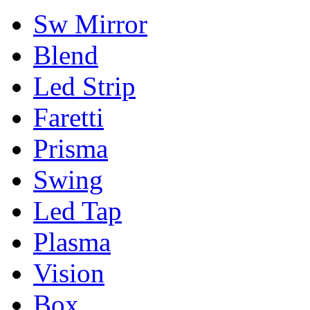
Sw Mirror
Blend
Led Strip
Faretti
Prisma
Swing
Led Tap
Plasma
Vision
Box