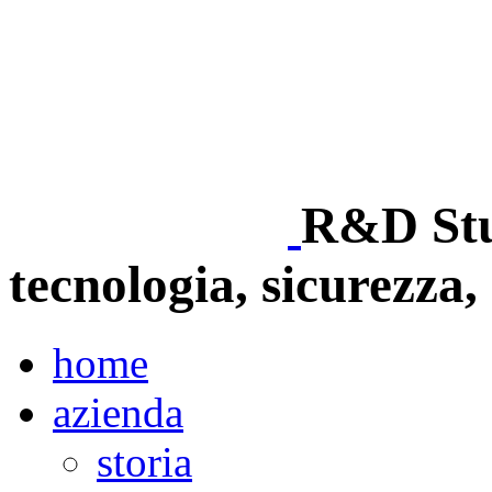
R&D Stud
tecnologia, sicurezza, 
home
azienda
storia