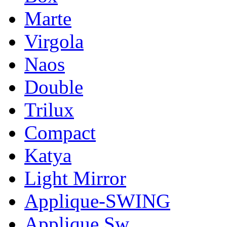
Marte
Virgola
Naos
Double
Trilux
Compact
Katya
Light Mirror
Applique-SWING
Applique Sw