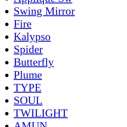
Swing Mirror
Fire
Kalypso
Spider
Butterfly
Plume
TYPE
SOUL
TWILIGHT
AMUN